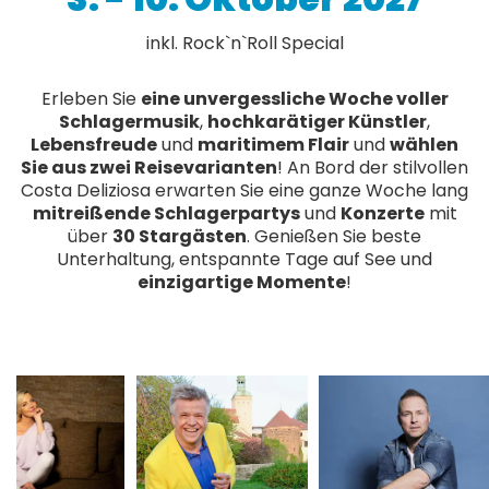
inkl. Rock`n`Roll Special
Erleben Sie
eine unvergessliche Woche voller
Schlagermusik
,
hochkarätiger Künstler
,
Lebensfreude
und
maritimem Flair
und
wählen
Sie aus zwei Reisevarianten
! An Bord der stilvollen
Costa Deliziosa erwarten Sie eine ganze Woche lang
mitreißende Schlagerpartys
und
Konzerte
mit
über
30 Stargästen
. Genießen Sie beste
Unterhaltung, entspannte Tage auf See und
einzigartige Momente
!