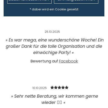
* dabei wird ein Cookie gesetzt
25.10.2025
»
Es war mega, eine wunderschöne Woche! Ein
großer Dank für die tolle Organisation und die
einwöchige Party!
«
Bewertung auf
Facebook
10.10.2025
»
Sehr nette Beratung, wir kommen gerne
wieder 👍🏻
«