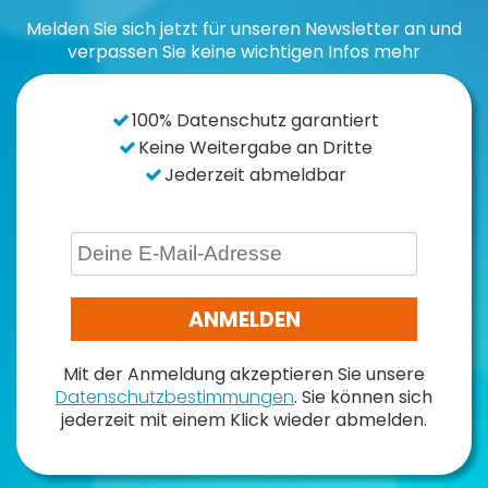
Melden Sie sich jetzt für unseren Newsletter an und
verpassen Sie keine wichtigen Infos mehr
100% Datenschutz garantiert
Keine Weitergabe an Dritte
Jederzeit abmeldbar
ANMELDEN
Mit der Anmeldung akzeptieren Sie unsere
Datenschutzbestimmungen
. Sie können sich
jederzeit mit einem Klick wieder abmelden.