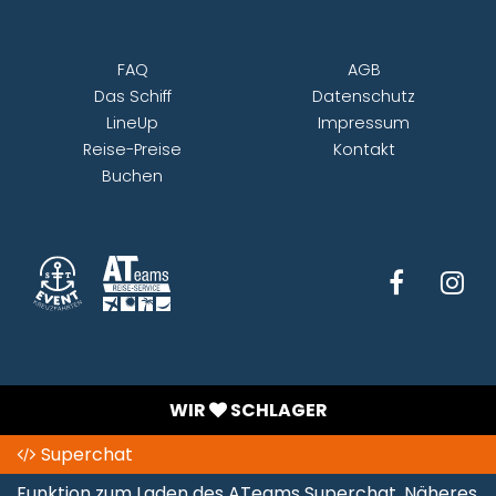
FAQ
AGB
Das Schiff
Datenschutz
LineUp
Impressum
Reise-Preise
Kontakt
Buchen
WIR
SCHLAGER
Superchat
Funktion zum Laden des ATeams Superchat. Näheres