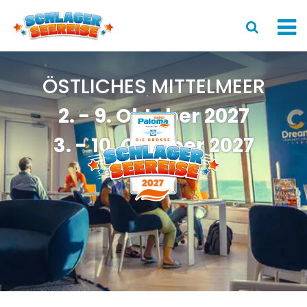
LineUp
ÖSTLICHES MITTELMEER
2. - 9. Oktober 2027
Das Schiff
3. - 10. Oktober 2027
Reise
News
Rückblick