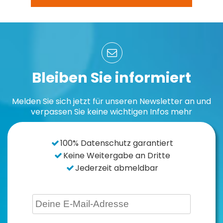
Bleiben Sie informiert
Melden Sie sich jetzt für unseren Newsletter an und
verpassen Sie keine wichtigen Infos mehr
100% Datenschutz garantiert
Keine Weitergabe an Dritte
Jederzeit abmeldbar